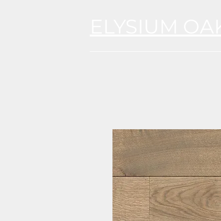
ELYSIUM OA